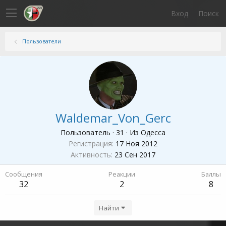
Вход
Поиск
Пользователи
Waldemar_Von_Gerc
Пользователь
·
31
·
Из
Одесса
Регистрация
17 Ноя 2012
Активность
23 Сен 2017
Сообщения
Реакции
Баллы
32
2
8
Найти