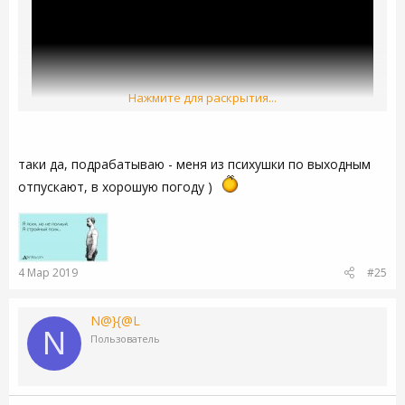
Нажмите для раскрытия...
таки да, подрабатываю - меня из психушки по выходным
отпускают, в хорошую погоду )
4 Мар 2019
#25
N@}{@L
N
Пользователь