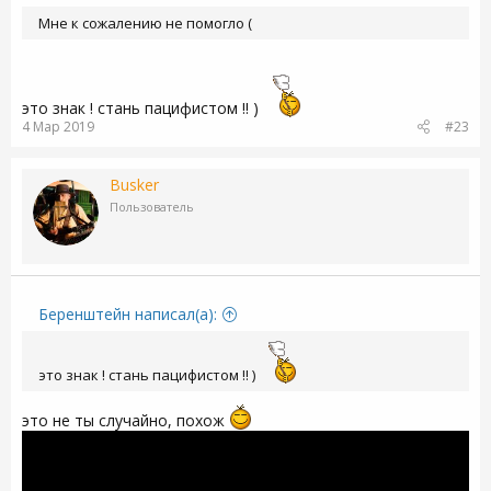
Мне к сожалению не помогло (
это знак ! стань пацифистом !! )
4 Мар 2019
#23
Busker
Пользователь
Бeренштейн написал(а):
это знак ! стань пацифистом !! )
это не ты случайно, похож