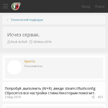
Вход
Поиск
Технический подфорум
Исчез сервак.
А
Д
Rock-&-Roll
18 Июн 2016
в
а
т
т
о
а
р
н
ХрюНЬ
т
а
Пользователь
е
ч
м
а
ы
л
а
Попробуй ,выполнить (W+R) ,введи: steam://flushconfig
Сбросятся все настройки стима.Некоторым помогает.
2 Мар 2019
#21